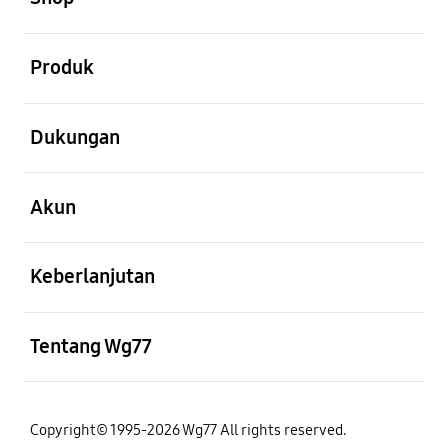
Buka
Produk
Buka
Dukungan
Buka
Akun
Buka
Keberlanjutan
Buka
Tentang Wg77
Copyright© 1995-2026 Wg77 All rights reserved.